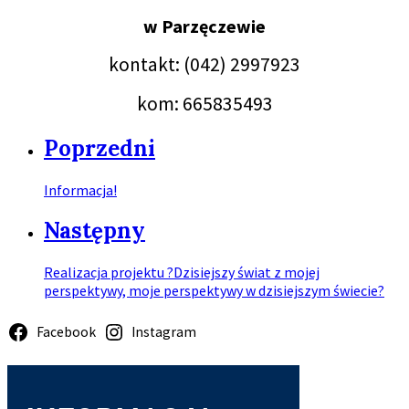
w Parzęczewie
kontakt: (042) 2997923
kom: 665835493
Poprzedni
Informacja!
Następny
Realizacja projektu ?Dzisiejszy świat z mojej
perspektywy, moje perspektywy w dzisiejszym świecie?
Facebook
Instagram