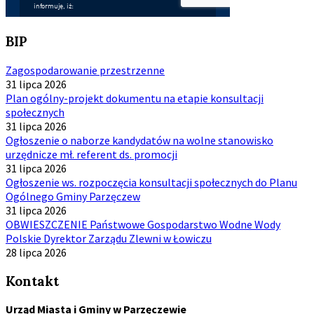
BIP
Zagospodarowanie przestrzenne
31 lipca 2026
Plan ogólny-projekt dokumentu na etapie konsultacji
społecznych
31 lipca 2026
Ogłoszenie o naborze kandydatów na wolne stanowisko
urzędnicze mł. referent ds. promocji
31 lipca 2026
Ogłoszenie ws. rozpoczęcia konsultacji społecznych do Planu
Ogólnego Gminy Parzęczew
31 lipca 2026
OBWIESZCZENIE Państwowe Gospodarstwo Wodne Wody
Polskie Dyrektor Zarządu Zlewni w Łowiczu
28 lipca 2026
Kontakt
Urząd Miasta i Gminy w Parzęczewie