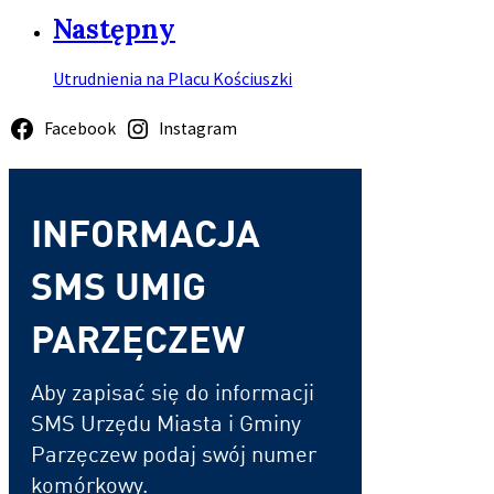
Następny
Utrudnienia na Placu Kościuszki
Facebook
Instagram