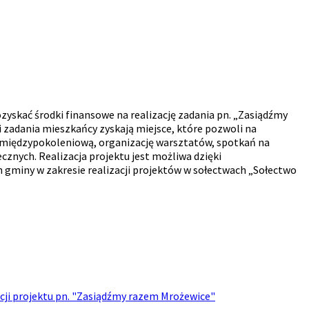
zyskać środki finansowe na realizację zadania pn. „Zasiądźmy
 zadania mieszkańcy zyskają miejsce, które pozwoli na
ę międzypokoleniową, organizację warsztatów, spotkań na
cznych. Realizacja projektu jest możliwa dzięki
gminy w zakresie realizacji projektów w sołectwach „Sołectwo
cji projektu pn. "Zasiądźmy razem Mrożewice"