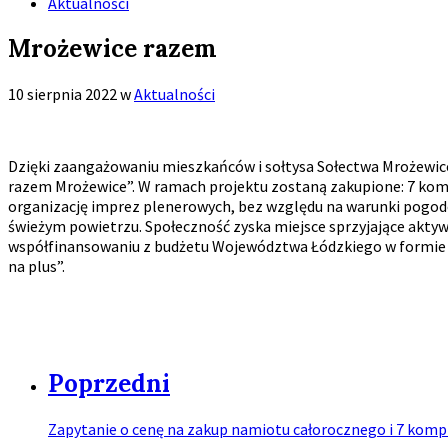
Aktualności
Mrożewice razem
10 sierpnia 2022
w
Aktualności
Dzięki zaangażowaniu mieszkańców i sołtysa Sołectwa Mrożewice, 
razem Mrożewice”. W ramach projektu zostaną zakupione: 7 kompl
organizację imprez plenerowych, bez względu na warunki pogodo
świeżym powietrzu. Społeczność zyska miejsce sprzyjające aktywn
współfinansowaniu z budżetu Województwa Łódzkiego w formie do
na plus”.
Poprzedni
Zapytanie o cenę na zakup namiotu całorocznego i 7 komp