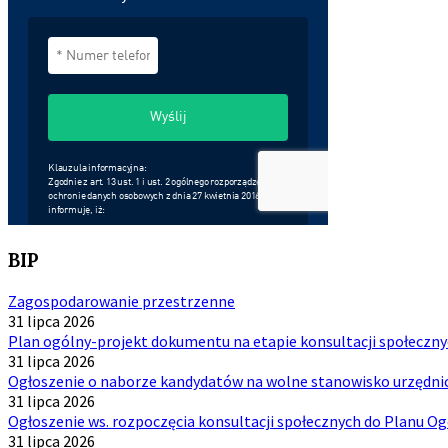
BIP
Zagospodarowanie przestrzenne
31 lipca 2026
Plan ogólny-projekt dokumentu na etapie konsultacji społeczn
31 lipca 2026
Ogłoszenie o naborze kandydatów na wolne stanowisko urzędnicz
31 lipca 2026
Ogłoszenie ws. rozpoczęcia konsultacji społecznych do Planu 
31 lipca 2026