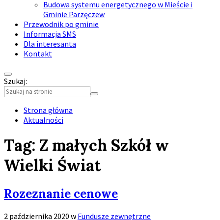
Budowa systemu energetycznego w Mieście i
Gminie Parzęczew
Przewodnik po gminie
Informacja SMS
Dla interesanta
Kontakt
Szukaj:
Collapse
search
Strona główna
Aktualności
Tag:
Z małych Szkół w
Wielki Świat
Rozeznanie cenowe
2 października 2020
w
Fundusze zewnętrzne