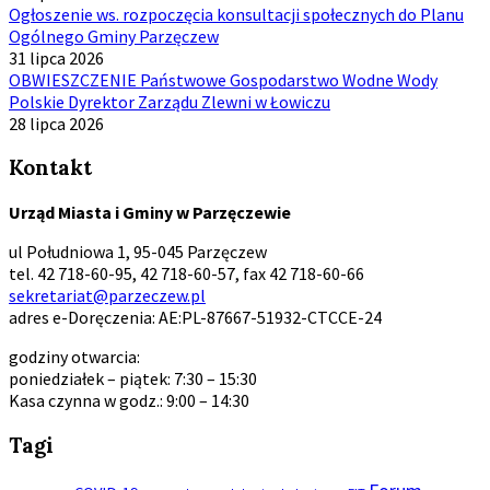
Ogłoszenie ws. rozpoczęcia konsultacji społecznych do Planu
Ogólnego Gminy Parzęczew
31 lipca 2026
OBWIESZCZENIE Państwowe Gospodarstwo Wodne Wody
Polskie Dyrektor Zarządu Zlewni w Łowiczu
28 lipca 2026
Kontakt
Urząd Miasta i Gminy w Parzęczewie
ul Południowa 1, 95-045 Parzęczew
tel. 42 718-60-95, 42 718-60-57, fax 42 718-60-66
sekretariat@parzeczew.pl
adres e-Doręczenia: AE:PL-87667-51932-CTCCE-24
godziny otwarcia:
poniedziałek – piątek: 7:30 – 15:30
Kasa czynna w godz.: 9:00 – 14:30
Tagi