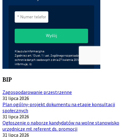
BIP
Zagospodarowanie przestrzenne
31 lipca 2026
Plan ogólny-projekt dokumentu na etapie konsultacji
społecznych
31 lipca 2026
Ogłoszenie o naborze kandydatów na wolne stanowisko
urzędnicze mł. referent ds. promocji
31 lipca 2026