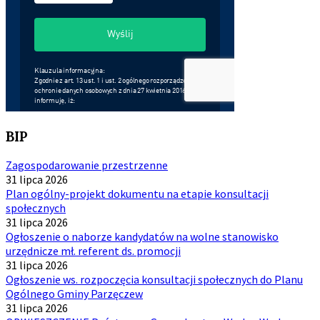
BIP
Zagospodarowanie przestrzenne
31 lipca 2026
Plan ogólny-projekt dokumentu na etapie konsultacji
społecznych
31 lipca 2026
Ogłoszenie o naborze kandydatów na wolne stanowisko
urzędnicze mł. referent ds. promocji
31 lipca 2026
Ogłoszenie ws. rozpoczęcia konsultacji społecznych do Planu
Ogólnego Gminy Parzęczew
31 lipca 2026