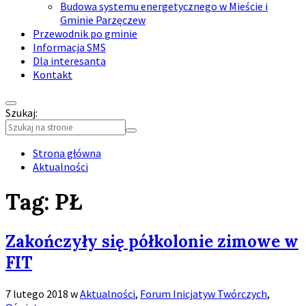
Budowa systemu energetycznego w Mieście i
Gminie Parzęczew
Przewodnik po gminie
Informacja SMS
Dla interesanta
Kontakt
Szukaj:
Collapse
search
Strona główna
Aktualności
Tag:
PŁ
Zakończyły się półkolonie zimowe w
FIT
7 lutego 2018
w
Aktualności
,
Forum Inicjatyw Twórczych
,