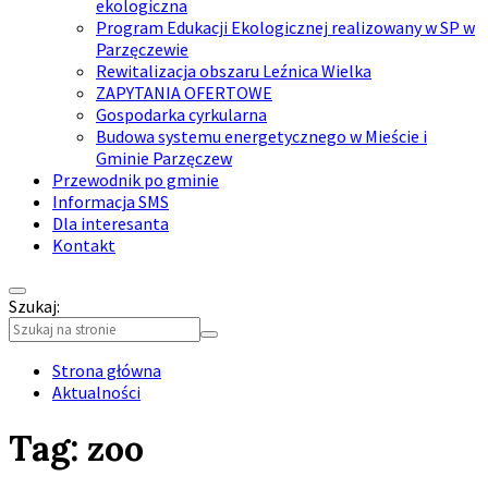
ekologiczna
Program Edukacji Ekologicznej realizowany w SP w
Parzęczewie
Rewitalizacja obszaru Leźnica Wielka
ZAPYTANIA OFERTOWE
Gospodarka cyrkularna
Budowa systemu energetycznego w Mieście i
Gminie Parzęczew
Przewodnik po gminie
Informacja SMS
Dla interesanta
Kontakt
Szukaj:
Collapse
search
Strona główna
Aktualności
Tag:
zoo