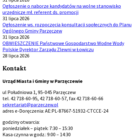
Ogłoszenie o naborze kandydatów na wolne stanowisko
urzędnicze mł. referent ds. promocji
31 lipca 2026
Ogłoszenie ws. rozpoczęcia konsultacji społecznych do Planu
Ogólnego Gminy Parzęczew
31 lipca 2026
OBWIESZCZENIE Państwowe Gospodarstwo Wodne Wody
Polskie Dyrektor Zarządu Zlewni w Łowiczu
28 lipca 2026
Kontakt
Urząd Miasta i Gminy w Parzęczewie
ul Południowa 1, 95-045 Parzęczew
tel. 42 718-60-95, 42 718-60-57, fax 42 718-60-66
sekretariat@parzeczew.pl
adres e-Doręczenia: AE:PL-87667-51932-CTCCE-24
godziny otwarcia:
poniedziałek – piątek: 7:30 – 15:30
Kasa czynna w godz.: 9:00 – 14:30