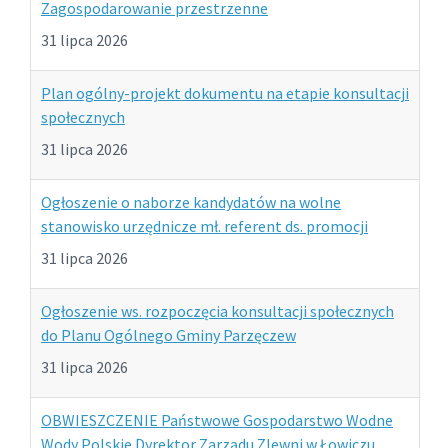
Zagospodarowanie przestrzenne
31 lipca 2026
Plan ogólny-projekt dokumentu na etapie konsultacji
społecznych
31 lipca 2026
Ogłoszenie o naborze kandydatów na wolne
stanowisko urzędnicze mł. referent ds. promocji
31 lipca 2026
Ogłoszenie ws. rozpoczęcia konsultacji społecznych
do Planu Ogólnego Gminy Parzęczew
31 lipca 2026
OBWIESZCZENIE Państwowe Gospodarstwo Wodne
Wody Polskie Dyrektor Zarządu Zlewni w Łowiczu