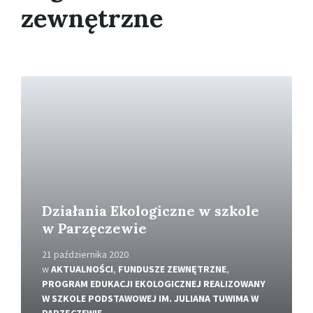
zewnętrzne
Zobacz
więcej
Działania Ekologiczne w szkole
w Parzęczewie
21 października 2020
w
AKTUALNOŚCI
,
FUNDUSZE ZEWNĘTRZNE
,
PROGRAM EDUKACJI EKOLOGICZNEJ REALIZOWANY
W SZKOLE PODSTAWOWEJ IM. JULIANA TUWIMA W