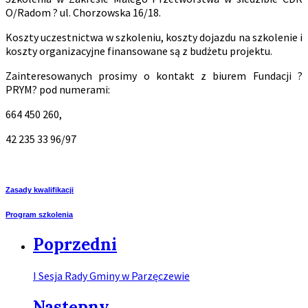
O/Radom ? ul. Chorzowska 16/18.
Koszty uczestnictwa w szkoleniu, koszty dojazdu na szkolenie i
koszty organizacyjne finansowane są z budżetu projektu.
Zainteresowanych prosimy o kontakt z biurem Fundacji ?
PRYM? pod numerami:
664 450 260,
42 235 33 96/97
Zasady kwalifikacji
Program szkolenia
Poprzedni
I Sesja Rady Gminy w Parzęczewie
Następny