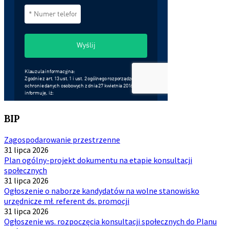
BIP
Zagospodarowanie przestrzenne
31 lipca 2026
Plan ogólny-projekt dokumentu na etapie konsultacji
społecznych
31 lipca 2026
Ogłoszenie o naborze kandydatów na wolne stanowisko
urzędnicze mł. referent ds. promocji
31 lipca 2026
Ogłoszenie ws. rozpoczęcia konsultacji społecznych do Planu